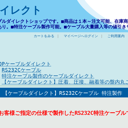
イレクト
ブルダイレクトショップです。■商品は１本～注文可能、在庫商
あり。■特注ケーブル製作可能。■ケーブル大量購入等の値引き
カートをみる
｜
マイページへログイン
｜
ご利用案内
TOPケーブルダイレクト
>
RS232Cケーブル
>
特注ケーブル製作のケーブルダイレクト
>
【ケーブルダイレクト】圧着、圧接、融着等の盤内丸
【ケーブルダイレクト】RS232Cケーブル 特注製作
●お客様ご指定の仕様で製作したRS232C特注ケーブル