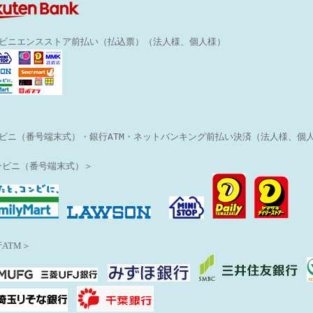
ンビニエンスストア前払い（払込票）（法人様、個人様）
ビニ（番号端末式）・銀行ATM・ネットバンキング前払い決済（法人様、個
ンビニ（番号端末式）＞
ATM＞