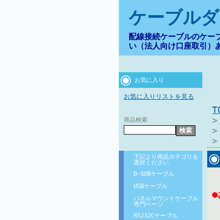
ケーブルダ
配線接続ケーブルのケー
い（法人向け口座取引）
お気に入り
お気に入りリストを見る
商品検索
下記より商品カテゴリを
選択ください
D-SUBケーブル
USBケーブル
パネルマウントケーブル
専門ページ
RS232Cケーブル