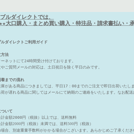
ブルダイレクトでは、
★★★大口購入・まとめ買い購入・特注品・請求書払い・承り
ブルダイレクトご利用ガイド
文方法
ターネットにて24時間受け付けております。
文やご質問メールの対応は、土日祝日を除く平日のみです。
到着までの流れ
在庫がある商品につきましては、
平日17：00までのご注文で即日出荷いたし
出荷が遅れる商品に関しては
メールにて納期のご連絡をいたします。
なお配送
について
合計金額2000円（税抜）以上では、送料無料
計金額2000円（税抜）未満では、送料500円（税抜）
の場合、別途重量手数料がかかる場合がこざいます。あらかじめご了承くだ