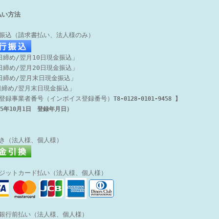
払い方法
行振込（請求書払い、法人様のみ）
日締め/翌月10日現金振込」
日締め/翌月20日現金振込」
5日締め/翌月末日現金振込」
日締め/翌月末日現金振込」
登録事業者番号（インボイス登録番号）
T8-0128-0101-9458 】
5年10月1日 登録年月日）
引き（法人様、個人様）
レジットカード払い（法人様、個人様）
天銀行前払い
（法人様、個人様）