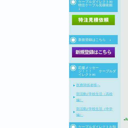
ケーブルダイレクト㈱
特注ケーブル見積依頼
↓
新規登録はこちら ↓
応援メッセー
ジ！！！ ケーブルダ
イレクト㈱
医療関係者様へ
部活動/学校生活（高校
編）
部活動/学校生活（中学
編）
★
ケーブルダイレクトお知