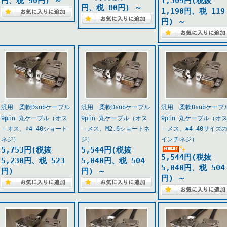
円、税 90円)
～
1,309円(税抜
円、税 80円)
～
1,190円、税 119
円)
～
汎用 柔軟Dsubケーブル
汎用 柔軟Dsubケーブル
汎用 柔軟Dsubケーブ
9pin 丸ケーブル（オス
9pin 丸ケーブル（オス
9pin 丸ケーブル（オ
－オス、♯4-40ショート
－メス、M2.6ショートネ
－メス、#4-40サイズ
ネジ）
ジ）
インチネジ）
5,753円(税抜
5,544円(税抜
5,544円(税抜
5,230円、税 523
5,040円、税 504
5,040円、税 504
円)
円)
～
円)
～