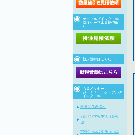
ケーブルダイレクト㈱
特注ケーブル見積依頼
↓
新規登録はこちら ↓
応援メッセー
ジ！！！ ケーブルダ
イレクト㈱
医療関係者様へ
部活動/学校生活（高校
編）
部活動/学校生活（中学