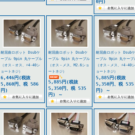
0円)
耐屈曲ロボット Dsubケ
耐屈曲ロボット Dsubケ
耐屈曲ロボット Dsub
ーブル 9pin 丸ケーブル
ーブル 9pin 丸ケーブル
ーブル 9pin 丸ケーブ
（オス－オス、♯4-40シ
（オス－メス、M2.6ショ
（オス－メス、♯4-40
ョートネジ）
ートネジ）
ョートネジ）
6,446円(税抜
5,885円(税抜
5,885円(税抜
5,860円、税 586
5,350円、税 535
5,350円、税 535
円)
円)
～
円)
～