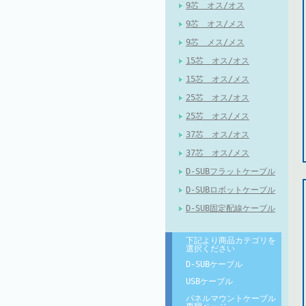
9芯 オス/オス
9芯 オス/メス
9芯 メス/メス
15芯 オス/オス
15芯 オス/メス
25芯 オス/オス
25芯 オス/メス
37芯 オス/オス
37芯 オス/メス
D-SUBフラットケーブル
D-SUBロボットケーブル
D-SUB固定配線ケーブル
下記より商品カテゴリを
選択ください
D-SUBケーブル
USBケーブル
パネルマウントケーブル