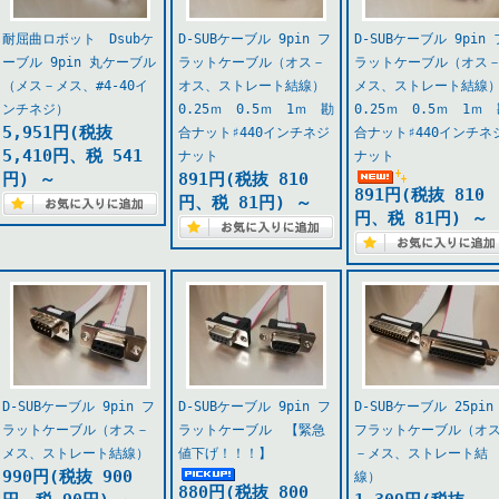
耐屈曲ロボット Dsubケ
D-SUBケーブル 9pin フ
D-SUBケーブル 9pin 
ーブル 9pin 丸ケーブル
ラットケーブル（オス－
ラットケーブル（オス
（メス－メス、#4-40イ
オス、ストレート結線）
メス、ストレート結線
ンチネジ）
0.25ｍ 0.5ｍ 1ｍ 勘
0.25ｍ 0.5ｍ 1ｍ
5,951円(税抜
合ナット♯440インチネジ
合ナット♯440インチネ
5,410円、税 541
ナット
ナット
円)
～
891円(税抜 810
891円(税抜 810
円、税 81円)
～
円、税 81円)
～
D-SUBケーブル 9pin フ
D-SUBケーブル 9pin フ
D-SUBケーブル 25pin
ラットケーブル（オス－
ラットケーブル 【緊急
フラットケーブル（オ
メス、ストレート結線）
値下げ！！！】
－メス、ストレート結
990円(税抜 900
線）
880円(税抜 800