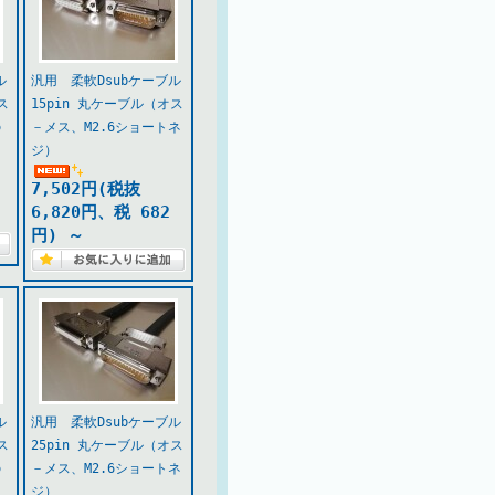
ル
汎用 柔軟Dsubケーブル
ス
15pin 丸ケーブル（オス
の
－メス、M2.6ショートネ
ジ）
7,502円(税抜
6,820円、税 682
円)
～
ル
汎用 柔軟Dsubケーブル
ス
25pin 丸ケーブル（オス
の
－メス、M2.6ショートネ
ジ）