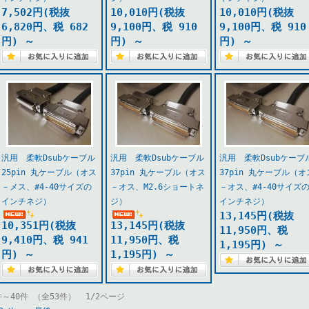
7,502円(税抜
10,010円(税抜
10,010円(税抜
6,820円、税 682
9,100円、税 910
9,100円、税 910
円)
～
円)
～
円)
～
汎用 柔軟Dsubケーブル
汎用 柔軟Dsubケーブル
汎用 柔軟Dsubケーブ
25pin 丸ケーブル（オス
37pin 丸ケーブル（オス
37pin 丸ケーブル（オ
－メス、#4-40サイズの
－オス、M2.6ショートネ
－オス、#4-40サイズ
インチネジ）
ジ）
インチネジ）
13,145円(税抜
10,351円(税抜
13,145円(税抜
11,950円、税
9,410円、税 941
11,950円、税
1,195円)
～
円)
～
1,195円)
～
件～40件 （全53件） 1/2ページ