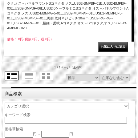
クタ,オス－パネルマウントBコネクタ,メス,,USB2-BMPBF-01E,,USB2-BMPBF-
03E,,USB2-BMPBF-06E,USB2.0ケーブルミニBコネクタ,オス－パネルマウントA
コネクタ,メス,,USB2-MBMPAF5-01E,USB2-MBMPAF-01E,USB2-MBMPBF5-
01E,,USB2-MBMPBF-01E,両側,取付ネジピッチ30ｍｍ,USB2-PAFPAF-
01E,USB2-AMPAF-01E,極細・柔軟,Aコネクタ,オス－Bコネクタ,オス,USB2-R3-
AMBMG-020E,
価格： 0円(税抜 0円、税 0円)
1 / 1ページ
（全4件）
商品検索
キーワード検索
価格帯検索
円 ～
円