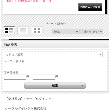
価格： 1,527円(税抜 1,388円、税 139円)
～
1 / 1ページ
（全7件）
商品検索
キーワード検索
価格帯検索
円 ～
円
【会社案内】: ケーブルダイレクト
ケーブルダイレクト株式会社