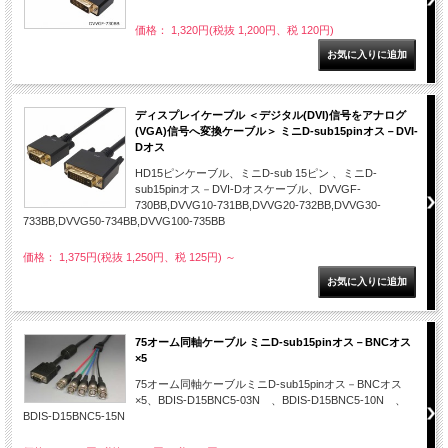
価格： 1,320円(税抜 1,200円、税 120円)
ディスプレイケーブル ＜デジタル(DVI)信号をアナログ
(VGA)信号へ変換ケーブル＞ ミニD-sub15pinオス－DVI-
Dオス
HD15ピンケーブル、ミニD-sub 15ピン 、ミニD-
sub15pinオス－DVI-Dオスケーブル、DVVGF-
730BB,DVVG10-731BB,DVVG20-732BB,DVVG30-
733BB,DVVG50-734BB,DVVG100-735BB
価格： 1,375円(税抜 1,250円、税 125円)
～
75オーム同軸ケーブル ミニD-sub15pinオス－BNCオス
×5
75オーム同軸ケーブルミニD-sub15pinオス－BNCオス
×5、BDIS-D15BNC5-03N 、BDIS-D15BNC5-10N 、
BDIS-D15BNC5-15N