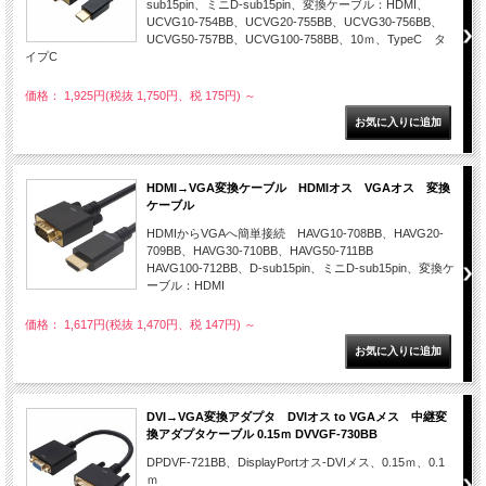
sub15pin、ミニD-sub15pin、変換ケーブル：HDMI、
UCVG10-754BB、UCVG20-755BB、UCVG30-756BB、
UCVG50-757BB、UCVG100-758BB、10ｍ、TypeC タ
イプC
価格： 1,925円(税抜 1,750円、税 175円)
～
HDMI→VGA変換ケーブル HDMIオス VGAオス 変換
ケーブル
HDMIからVGAへ簡単接続 HAVG10-708BB、HAVG20-
709BB、HAVG30-710BB、HAVG50-711BB
HAVG100-712BB、D-sub15pin、ミニD-sub15pin、変換ケ
ーブル：HDMI
価格： 1,617円(税抜 1,470円、税 147円)
～
DVI→VGA変換アダプタ DVIオス to VGAメス 中継変
換アダプタケーブル 0.15ｍ DVVGF-730BB
DPDVF-721BB、DisplayPortオス-DVIメス、0.15ｍ、0.1
ｍ