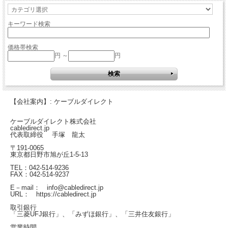
キーワード検索
価格帯検索
円 ～
円
【会社案内】: ケーブルダイレクト
ケーブルダイレクト株式会社
cabledirect.jp
代表取締役 手塚 龍太
〒191-0065
東京都日野市旭が丘1-5-13
TEL：042-514-9236
FAX：042-514-9237
E－mail： info@cabledirect.jp
URL： https://cabledirect.jp
取引銀行
「三菱UFJ銀行」、「みずほ銀行」、「三井住友銀行」
営業時間