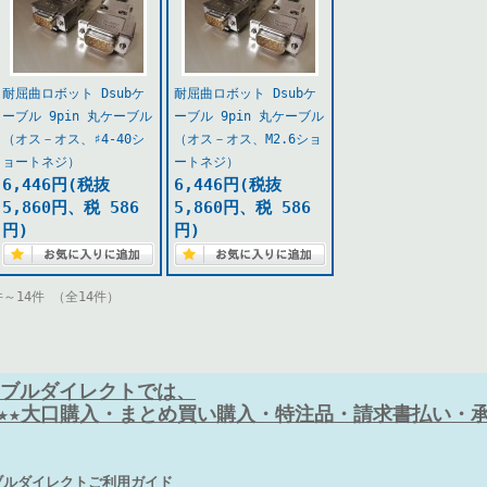
耐屈曲ロボット Dsubケ
耐屈曲ロボット Dsubケ
ーブル 9pin 丸ケーブル
ーブル 9pin 丸ケーブル
（オス－オス、♯4-40シ
（オス－オス、M2.6ショ
ョートネジ）
ートネジ）
6,446円(税抜
6,446円(税抜
5,860円、税 586
5,860円、税 586
円)
円)
件～14件 （全14件）
ブルダイレクトでは、
★★★大口購入・まとめ買い購入・特注品・請求書払い・承り
ブルダイレクトご利用ガイド