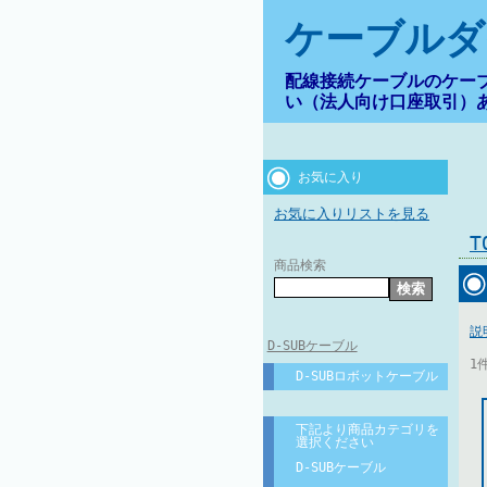
ケーブルダ
配線接続ケーブルのケー
い（法人向け口座取引）
お気に入り
お気に入りリストを見る
商品検索
説
D-SUBケーブル
1
D-SUBロボットケーブル
下記より商品カテゴリを
選択ください
D-SUBケーブル