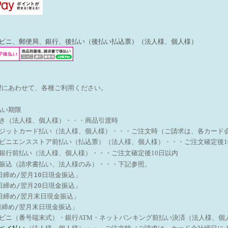
ンビニ、郵便局、銀行、後払い（後払い払込票）（法人様、個人様）
望にあわせて、各種ご利用ください。
払い期限
引き（法人様、個人様）・・・商品引渡時
レジットカード払い（法人様、個人様）・・・ご注文時（ご請求は、各カード
ンビニエンスストア前払い（払込票）（法人様、個人様）・・・
ご注文確定後1
天銀行前払い（法人様、個人様）・・・ご注文確定後10日以内
行振込（請求書払い、法人様のみ）・・・下記参照。
日締め/翌月10日現金振込」
日締め/翌月20日現金振込」
5日締め/翌月末日現金振込」
日締め/翌月末日現金振込」
ビニ（番号端末式）・銀行ATM・ネットバンキング前払い決済（法人様、個