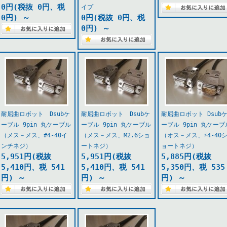
0円(税抜 0円、税
イプ
0円)
～
0円(税抜 0円、税
0円)
～
耐屈曲ロボット Dsubケ
耐屈曲ロボット Dsubケ
耐屈曲ロボット Dsub
ーブル 9pin 丸ケーブル
ーブル 9pin 丸ケーブル
ーブル 9pin 丸ケーブ
（メス－メス、#4-40イ
（メス－メス、M2.6ショ
（オス－メス、♯4-40
ンチネジ）
ートネジ）
ョートネジ）
5,951円(税抜
5,951円(税抜
5,885円(税抜
5,410円、税 541
5,410円、税 541
5,350円、税 535
円)
～
円)
～
円)
～