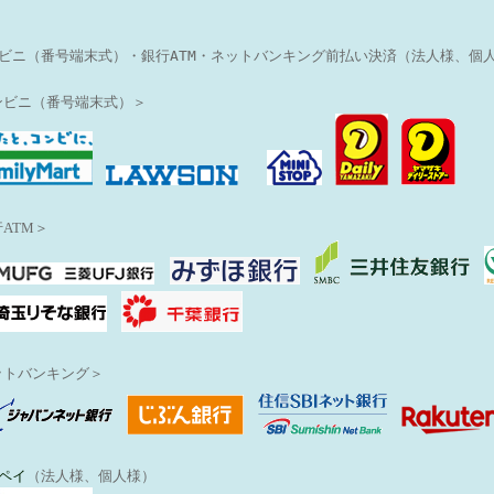
ビニ（番号端末式）・銀行ATM・ネットバンキング前払い決済（法人様、個
ンビニ（番号端末式）＞
ATM＞
ットバンキング＞
ペイ
（法人様、個人様）