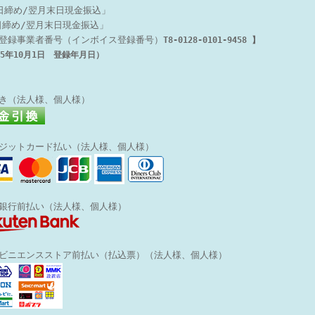
5日締め/翌月末日現金振込」
日締め/翌月末日現金振込」
登録事業者番号（インボイス登録番号）
T8-0128-0101-9458 】
5年10月1日 登録年月日）
引き（法人様、個人様）
レジットカード払い（法人様、個人様）
天銀行前払い
（法人様、個人様）
ンビニエンスストア前払い（払込票）（法人様、個人様）