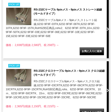
PICK UP
RS-232Cケーブル 9pinメス－9pinメス ストレート結線
(モールドタイプ）
RS-232Cケーブル9pinメス－9pinメス,ストレート結
線,6232-9F9F-03TK,6232-9F9F-06TK,6232-9F9F-
10TK,6232-9F9F-15TK,RoHS2対応商品,rohs2、6232-9F9F-33TK,10ｍ,6232-
9F9F-50TK,6232-9F9F-03E,6232-9F9F-06E,6232-9F9F-10E,6232-9F9F-
15E,6232-9F9F-33E,6232-9F9F-50E
価格： 2,838円(税抜 2,580円、税 258円)
～
PICK UP
RS-232Cクロスケーブル 9pinメス－9pinメス クロス結線
(モールドタイプ）
RS-232Cクロスケーブル9pinメス－9pinメス,クロス結
線,6232-9F9F-03CRTK,6232-9F9F-06CRTK,6232-9F9F-
10CRTK,6232-9F9F-15CRTK,RoHS対応商品,rohs、6232-9F9F-33CRTK、10
ｍ、6232-9F9F-50CRTK、15ｍ、6232-9F9F-03CRE,6232-9F9F-06CRE,6232-
9F9F-10CRE,6232-9F9F-15CRE,6232-9F9F-33CRE、6232-9F9F-50CRE
価格： 2,365円(税抜 2,150円、税 215円)
～