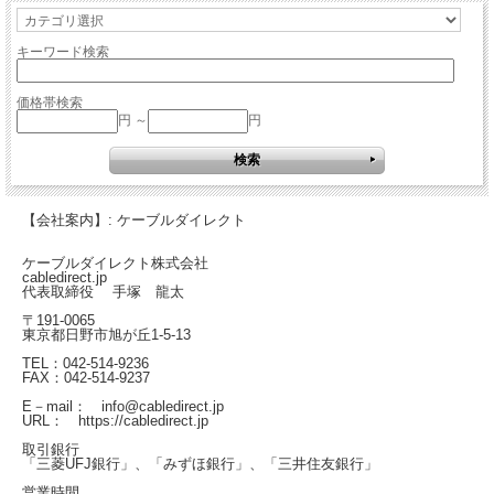
キーワード検索
価格帯検索
円 ～
円
【会社案内】: ケーブルダイレクト
ケーブルダイレクト株式会社
cabledirect.jp
代表取締役 手塚 龍太
〒191-0065
東京都日野市旭が丘1-5-13
TEL：042-514-9236
FAX：042-514-9237
E－mail： info@cabledirect.jp
URL： https://cabledirect.jp
取引銀行
「三菱UFJ銀行」、「みずほ銀行」、「三井住友銀行」
営業時間