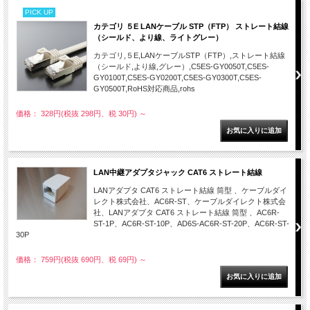
PICK UP
カテゴリ ５E LANケーブル STP（FTP） ストレート結線
（シールド、より線、ライトグレー）
カテゴリ,５E,LANケーブルSTP（FTP）,ストレート結線
（シールド,より線,グレー）,C5ES-GY0050T,C5ES-
GY0100T,C5ES-GY0200T,C5ES-GY0300T,C5ES-
GY0500T,RoHS対応商品,rohs
価格： 328円(税抜 298円、税 30円)
～
LAN中継アダプタジャック CAT6 ストレート結線
LANアダプタ CAT6 ストレート結線 筒型 、ケーブルダイ
レクト株式会社、AC6R-ST、ケーブルダイレクト株式会
社、LANアダプタ CAT6 ストレート結線 筒型 、AC6R-
ST-1P、AC6R-ST-10P、AD6S-AC6R-ST-20P、AC6R-ST-
30P
価格： 759円(税抜 690円、税 69円)
～