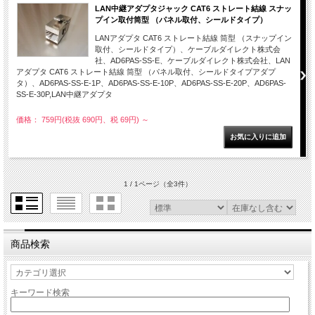
LAN中継アダプタジャック CAT6 ストレート結線 スナッ
プイン取付筒型 （パネル取付、シールドタイプ）
LANアダプタ CAT6 ストレート結線 筒型 （スナップイン
取付、シールドタイプ）、ケーブルダイレクト株式会
社、AD6PAS-SS-E、ケーブルダイレクト株式会社、LAN
アダプタ CAT6 ストレート結線 筒型 （パネル取付、シールドタイプアダプ
タ）、AD6PAS-SS-E-1P、AD6PAS-SS-E-10P、AD6PAS-SS-E-20P、AD6PAS-
SS-E-30P,LAN中継アダプタ
価格： 759円(税抜 690円、税 69円)
～
1 / 1ページ
（全3件）
商品検索
キーワード検索