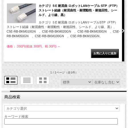
カテゴリ ５E 耐屈曲 ロボットLANケーブル STP（FTP）
ストレート結線（耐屈曲性・耐摺動性・耐捻回性、シー
ルド、より線、黒）
カテゴリ ５E 耐屈曲 ロボットLANケーブルSTP（FTP）
ストレート結線（耐屈曲性・耐摺動性・耐捻回性、シールド、より線、黒）、
C5E-RB-BKM010GN 、C5E-RB-BKM020GN 、C5E-RB-BKM030GN 、C5E-
RB-BKM050GN 、C5E-RB-BKM100GN 、C5E-RB-BKM150GN、
価格： 330円(税抜 300円、税 30円)
～
1 / 1ページ
（全1件）
商品検索
キーワード検索