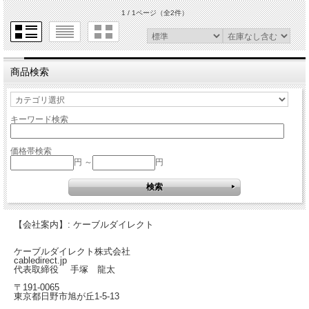
1 / 1ページ
（全2件）
商品検索
キーワード検索
価格帯検索
円 ～
円
【会社案内】: ケーブルダイレクト
ケーブルダイレクト株式会社
cabledirect.jp
代表取締役 手塚 龍太
〒191-0065
東京都日野市旭が丘1-5-13