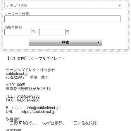
キーワード検索
価格帯検索
円 ～
円
【会社案内】: ケーブルダイレクト
ケーブルダイレクト株式会社
cabledirect.jp
代表取締役 手塚 龍太
〒191-0065
東京都日野市旭が丘1-5-13
TEL：042-514-9236
FAX：042-514-9237
E－mail： info@cabledirect.jp
URL： https://cabledirect.jp
取引銀行
「三菱UFJ銀行」、「みずほ銀行」、「三井住友銀行」
営業時間