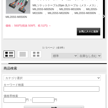
MILソケットケーブル20pin 丸ケーブル（メス－メス）、
MIL20SS-M0050N 、MIL20SS-M0100N 、MIL20SS-
M0150N 、MIL20SS-M0200N 、MIL20SS-M0300N 、
MIL20SS-M0500N
価格： 560円(税抜 509円、税 51円)
～
1 / 1ページ
（全3件）
商品検索
キーワード検索
価格帯検索
円 ～
円