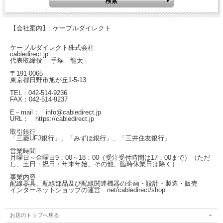
【会社案内】: ケーブルダイレクト
ケーブルダイレクト株式会社
cabledirect.jp
代表取締役 手塚 龍太
〒191-0065
東京都日野市旭が丘1-5-13
TEL：042-514-9236
FAX：042-514-9237
E－mail： info@cabledirect.jp
URL： https://cabledirect.jp
取引銀行
「三菱UFJ銀行」、「みずほ銀行」、「三井住友銀行」
営業時間
月曜日～金曜日
9：00～18：00（受注受付時間は17：00まで）
（ただ
し、土日・祝日・年末年始、その他、臨時休業日は除く）
事業内容
配線器具、配線部品及び配線関連機器の企画・設計・製造・販売
インターネットショップの運営
net/cabledirect/shop
お店のトップへ戻る