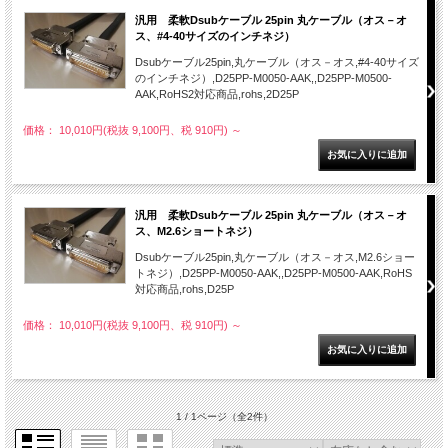
汎用 柔軟Dsubケーブル 25pin 丸ケーブル（オス－オ
ス、#4-40サイズのインチネジ）
Dsubケーブル25pin,丸ケーブル（オス－オス,#4-40サイズ
のインチネジ）,D25PP-M0050-AAK,,D25PP-M0500-
AAK,RoHS2対応商品,rohs,2D25P
価格： 10,010円(税抜 9,100円、税 910円)
～
汎用 柔軟Dsubケーブル 25pin 丸ケーブル（オス－オ
ス、M2.6ショートネジ）
Dsubケーブル25pin,丸ケーブル（オス－オス,M2.6ショー
トネジ）,D25PP-M0050-AAK,,D25PP-M0500-AAK,RoHS
対応商品,rohs,D25P
価格： 10,010円(税抜 9,100円、税 910円)
～
1 / 1ページ
（全2件）