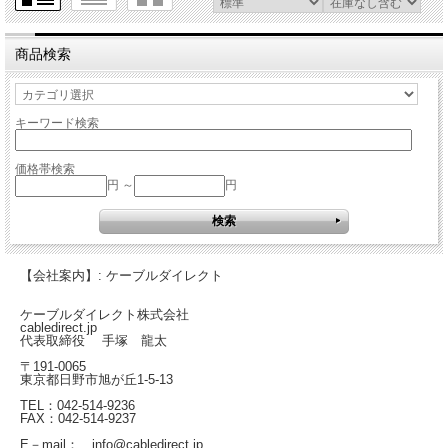
商品検索
キーワード検索
価格帯検索
円 ～
円
【会社案内】: ケーブルダイレクト
ケーブルダイレクト株式会社
cabledirect.jp
代表取締役 手塚 龍太
〒191-0065
東京都日野市旭が丘1-5-13
TEL：042-514-9236
FAX：042-514-9237
E－mail： info@cabledirect.jp