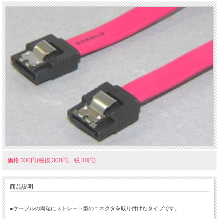
価格:330円(税抜 300円、税 30円)
商品説明
●ケーブルの両端にストレート型のコネクタを取り付けたタイプです。