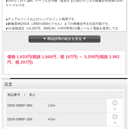
●DVI-D（24＋1pin）ケーブルを中継・延長するためのデジタル映像信号専用のDVI
ケーブルです。
●デュアルリンクおよびシングルリンク両用です。
●解像度WQXGA（2560×1600ピクセル）までの映像信号を伝送可能です。
●UL規格認定（UL20276、AWG28）のDVI専用の2重シールド電線を使用してお
り、外来ノイズの干渉を受けにくい高信頼性のケーブルです。
●当ケーブルの仕様上の最大伝送距離は、５メートルまでです。
▼ 商品説明の続きを見る ▼
【ご注意】
◆DVI規格では、機器間の最大ケーブル長は5メートルまでとなっております。本
ケーブルを使用して延長しても、延長後の合計長さが5メートルを超えると正常に
価格:
1,833円
(税抜 1,666円、税 167円)
～
3,259円
(税抜 2,962
動作しませんのでご注意ください（5mを超える長さのケーブルは特注で製作可能
円、税 297円)
です。
◆当ケーブルの最少曲げ半径は75mmです。半径75mm以下で曲げた場合はケーブ
ル内部で断線が発生する可能性がありますので、ご注意ください。
◆DVIオス型コネクタの14番ピンは＋5V信号の端子となっており、端子の高さは他
注文
の端子よりも多少低くなっておりますが（多少引っ込んだ並びとなっておりま
す）、この端子高さが低い状態は機能上必要な高さであり不良ではありませんの
で、予めご了承ください。
商品番号 / 長さ
◆メスコネクタの勘合ネジを雄ネジに変更することはできません（特注非対応）の
で、予めご了承ください。
DDIS-DMDF-06N 1.8ｍ
◆メスコネクタのナット（雌ネジ）を取り外すことはできませんので、ご注意くだ
△
さい。またメスコネクタ側をパネルに取り付けて使用することもできませんので、
予めご了承ください。
DDIS-DMDF-15N 4.5ｍ
△