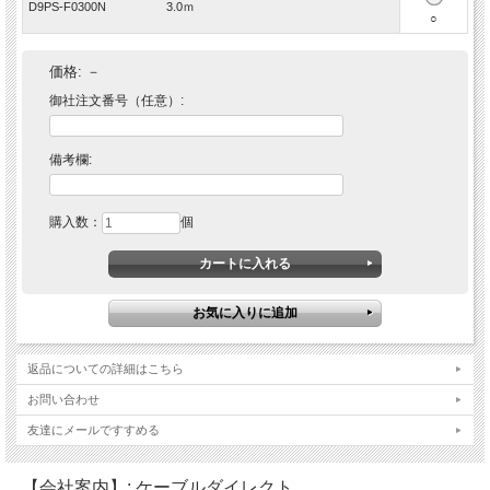
D9PS-F0300N 3.0ｍ
○
価格:
－
御社注文番号（任意）:
備考欄:
購入数：
個
返品についての詳細はこちら
お問い合わせ
友達にメールですすめる
【会社案内】: ケーブルダイレクト