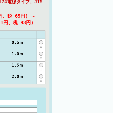
174電線タイプ、JIS
3円、税 65円)
～
21円、税 93円)
0E 0.5ｍ
○
0E 1.0ｍ
○
0E 1.5ｍ
○
0E 2.0ｍ
○