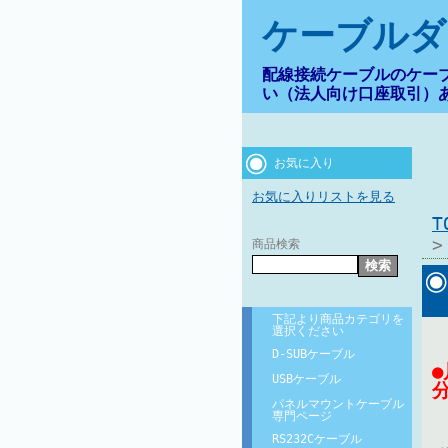
ケーブルダ
配線接続ケーブルのケー
い（法人向け口座取引）
お気に入り
お気に入りリストを見る
商品検索
下記より商品カテゴリを
選択ください
D-SUBケーブル
USBケーブル
パネルマウントケーブル
専門ページ
RS232Cケーブル