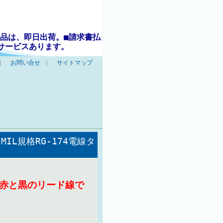
品は、即日出荷。■請求書払
サービスあります。
｜
お問い合せ
｜
サイトマップ
IL規格RG-174電線タ
は赤と黒のリード線で