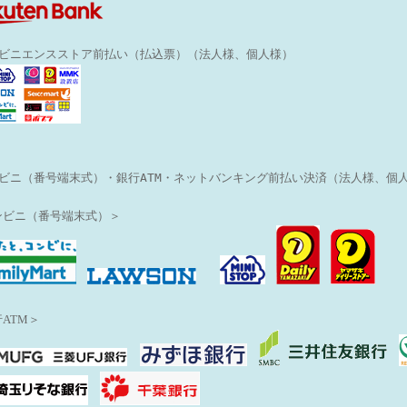
ンビニエンスストア前払い（払込票）（法人様、個人様）
ビニ（番号端末式）・銀行ATM・ネットバンキング前払い決済（法人様、個
ンビニ（番号端末式）＞
ATM＞