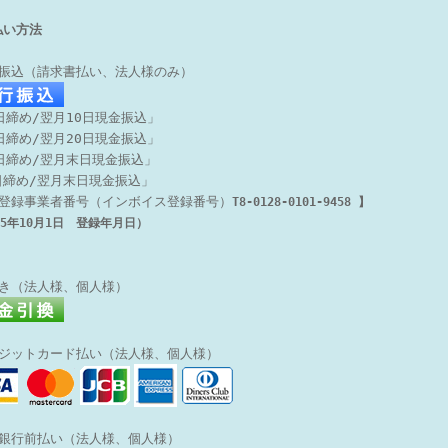
払い方法
行振込（請求書払い、法人様のみ）
日締め/翌月10日現金振込」
日締め/翌月20日現金振込」
5日締め/翌月末日現金振込」
日締め/翌月末日現金振込」
登録事業者番号（インボイス登録番号）
T8-0128-0101-9458 】
5年10月1日 登録年月日）
引き（法人様、個人様）
レジットカード払い（法人様、個人様）
天銀行前払い
（法人様、個人様）