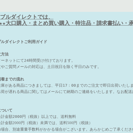
ブルダイレクトでは、
★★★大口購入・まとめ買い購入・特注品・請求書払い・承り
ブルダイレクトご利用ガイド
文方法
ターネットにて24時間受け付けております。
文やご質問メールの対応は、土日祝日を除く平日のみです。
到着までの流れ
在庫がある商品につきましては、
平日17：00までのご注文で即日出荷いたし
出荷が遅れる商品に関しては
メールにて納期のご連絡をいたします。
なお配送
について
合計金額2000円（税抜）以上では、送料無料
計金額2000円（税抜）未満では、送料500円（税抜）
の場合、別途重量手数料がかかる場合がこざいます。あらかじめご了承くだ