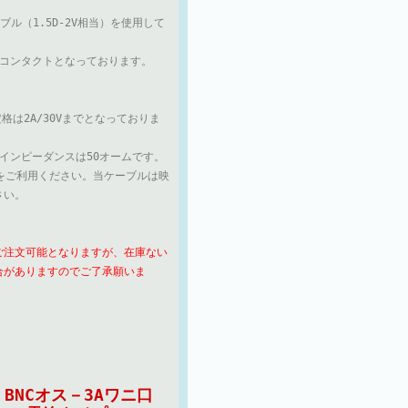
ーブル（1.5D-2V相当）を使用して
」コンタクトとなっております。
格は2A/30Vまでとなっておりま
インピーダンスは50オームです。
をご利用ください。当ケーブルは映
さい。
ご注文可能となりますが、在庫ない
合がありますのでご了承願いま
BNCオス－3Aワニ口