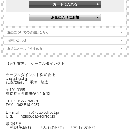
返品についての詳細はこちら
お問い合わせ
友達にメールですすめる
【会社案内】: ケーブルダイレクト
ケーブルダイレクト株式会社
cabledirect.jp
代表取締役 手塚 龍太
〒191-0065
東京都日野市旭が丘1-5-13
TEL：042-514-9236
FAX：042-514-9237
E－mail： info@cabledirect.jp
URL： https://cabledirect.jp
取引銀行
「三菱UFJ銀行」、「みずほ銀行」、「三井住友銀行」