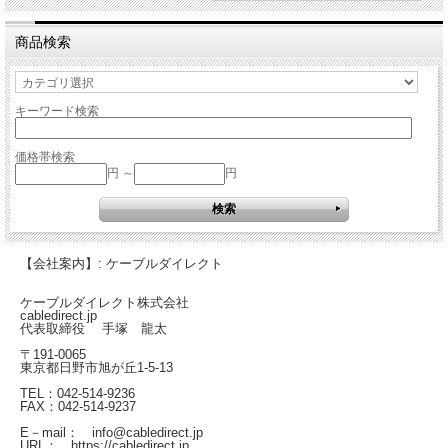
商品検索
キーワード検索
価格帯検索
円 ～
円
【会社案内】: ケーブルダイレクト
ケーブルダイレクト株式会社
cabledirect.jp
代表取締役 手塚 龍太
〒191-0065
東京都日野市旭が丘1-5-13
TEL：042-514-9236
FAX：042-514-9237
E－mail： info@cabledirect.jp
URL： https://cabledirect.jp