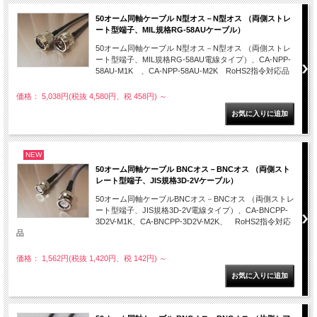
50オーム同軸ケーブル N型オス－N型オス （両側ストレ
ート型端子、MIL規格RG-58AUケーブル）
50オーム同軸ケーブル N型オス－N型オス （両側ストレ
ート型端子、MIL規格RG-58AU電線タイプ）、CA-NPP-
58AU-M1K 、CA-NPP-58AU-M2K RoHS2指令対応品
価格： 5,038円(税抜 4,580円、税 458円)
～
NEW
50オーム同軸ケーブル BNCオス－BNCオス （両側スト
レート型端子、JIS規格3D-2Vケーブル）
50オーム同軸ケーブルBNCオス－BNCオス （両側ストレ
ート型端子、JIS規格3D-2V電線タイプ）、CA-BNCPP-
3D2V-M1K、CA-BNCPP-3D2V-M2K、 RoHS2指令対応
品
価格： 1,562円(税抜 1,420円、税 142円)
～