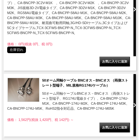
プ）、CA-BNCPP-3C2V-M1K 、CA-BNCPP-3C2V-M2K 、CA-BNCPP-3C2V-
M3K、JIS規格3D-2V電線タイプ、CA-BNCPP-3D2V-M1K、CA-BNCPP-3D2V-
M2K、RG58AU電線タイプ、CA-BNCPP-58AU-M1K、CA-BNCPP-58AU-M2K、
CA-BNCPP-58AU-M3K、CA-BNCPP-58AU-M5K、CA-BNCPP-58AU-M10K、CA-
BNCPP-58AU-M15K、耐屈曲可動用同軸,3G/HD-SDIケーブル,3Cタイプおよび
5Cタイプケーブル,TCX-3CFWS-BNCPP-N,,TCX-3CFWS-BNCPP-N,,TCX-
5CFWS-BNCPP-N,,TCX-5CFWS-BNCPP-N,
価格： 0円(税抜 0円、税 0円)
在庫切れ
50オーム同軸ケーブル BNCオス－BNCオス （両側スト
レート型端子、MIL規格RG174Uケーブル）
50オーム同軸ケーブルBNCオス－BNCオス （両側ストレ
ート型端子、RG174U電線タイプ）、CA-BNCPP-174U-
M1K、CA-BNCPP-174U-M2K、CA-BNCPP-174U-M3K、
CA-BNCPP-174U-M5K、RoHS2指令対応品、CA-BNCPP-174U-M05K
価格： 1,562円(税抜 1,420円、税 142円)
～