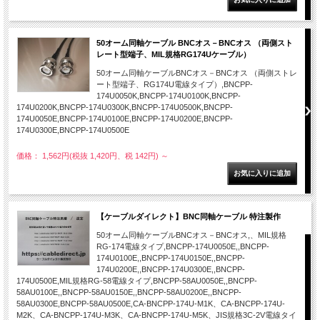
50オーム同軸ケーブル BNCオス－BNCオス （両側スト
レート型端子、MIL規格RG174Uケーブル）
50オーム同軸ケーブルBNCオス－BNCオス （両側ストレ
ート型端子、RG174U電線タイプ）,BNCPP-
174U0050K,BNCPP-174U0100K,BNCPP-
174U0200K,BNCPP-174U0300K,BNCPP-174U0500K,BNCPP-
174U0050E,BNCPP-174U0100E,BNCPP-174U0200E,BNCPP-
174U0300E,BNCPP-174U0500E
価格： 1,562円(税抜 1,420円、税 142円)
～
【ケーブルダイレクト】BNC同軸ケーブル 特注製作
50オーム同軸ケーブルBNCオス－BNCオス,、MIL規格
RG-174電線タイプ,BNCPP-174U0050E,,BNCPP-
174U0100E,,BNCPP-174U0150E,,BNCPP-
174U0200E,,BNCPP-174U0300E,,BNCPP-
174U0500E,MIL規格RG-58電線タイプ,BNCPP-58AU0050E,,BNCPP-
58AU0100E,,BNCPP-58AU0150E,,BNCPP-58AU0200E,,BNCPP-
58AU0300E,BNCPP-58AU0500E,CA-BNCPP-174U-M1K、CA-BNCPP-174U-
M2K、CA-BNCPP-174U-M3K、CA-BNCPP-174U-M5K、JIS規格3C-2V電線タイ