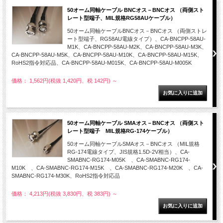
50オーム同軸ケーブル BNCオス－BNCオス （両側スト
レート型端子、MIL規格RG58AUケーブル）
50オーム同軸ケーブルBNCオス－BNCオス （両側ストレ
ート型端子、RG58AU電線タイプ）、CA-BNCPP-58AU-
M1K、CA-BNCPP-58AU-M2K、CA-BNCPP-58AU-M3K、
CA-BNCPP-58AU-M5K、CA-BNCPP-58AU-M10K、CA-BNCPP-58AU-M15K、
RoHS2指令対応品、CA-BNCPP-58AU-M015K、CA-BNCPP-58AU-M005K
価格： 1,562円(税抜 1,420円、税 142円)
～
50オーム同軸ケーブル SMAオス－BNCオス （両側スト
レート型端子 MIL規格RG-174ケーブル）
50オーム同軸ケーブルSMAオス－BNCオス （MIL規格
RG-174電線タイプ、JIS規格1.5D-2V相当）、CA-
SMABNC-RG174-M05K 、CA-SMABNC-RG174-
M10K 、CA-SMABNC-RG174-M15K 、CA-SMABNC-RG174-M20K 、CA-
SMABNC-RG174-M30K、RoHS2指令対応品
価格： 4,213円(税抜 3,830円、税 383円)
～